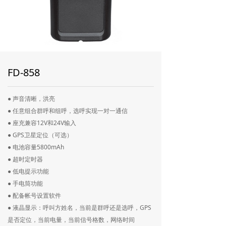
FD-858
● 声音清晰，洪亮
● 任意组合群呼和组呼，选呼实现一对一通信
● 座充兼容12V和24V输入
● GPS卫星定位（可选）
● 电池容量5800mAh
● 超时定时器
● 低电提示功能
● 手电筒功能
● 配备帐号设置软件
● 液晶显示：呼叫方姓名，当前是群呼还是选呼，GPS
是否定位，当前电量，当前信号格数，网络时间