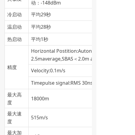
动：-148dBm
冷启动
平均29秒
温启动
平均28秒
热启动
平均1秒
Horizontal Postition:Autonomous ＜
2.5maverage,SBAS＜2.0m average
精度
Velocity:0.1m/s
Timepulse signal:RMS 30ns
最大高
18000m
度
最大速
515m/s
度
最大加