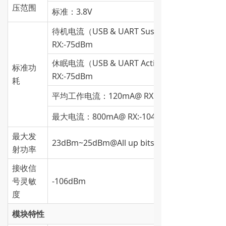
压范围
标准：3.8V
待机电流（USB & UART Suspend):5mA@
RX:-75dBm
休眠电流（USB & UART Active):5mA@
标准功
RX:-75dBm
耗
平均工作电流：120mA@ RX:-75dBm
最大电流：800mA@ RX:-104dBm
最大发
23dBm~25dBm@All up bits
射功率
接收信
号灵敏
-106dBm
度
模块特性